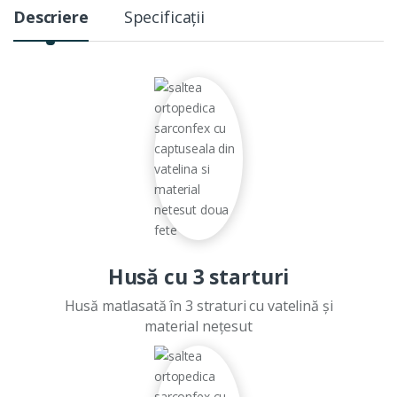
Descriere
Specificații
Husă cu 3 starturi
Husă matlasată în 3 straturi cu vatelină și
material nețesut