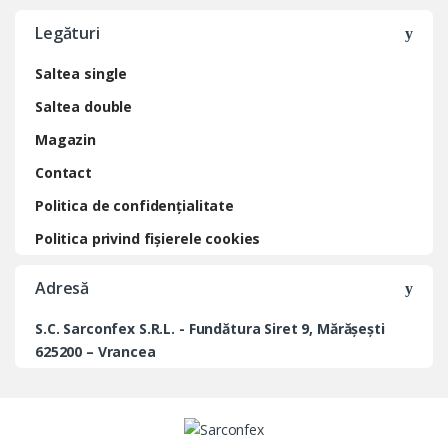
Legături
Saltea single
Saltea double
Magazin
Contact
Politica de confidențialitate
Politica privind fișierele cookies
Adresă
S.C. Sarconfex S.R.L. - Fundătura Siret 9, Mărășești
625200 – Vrancea