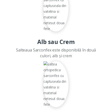
Alb sau Crem
Salteaua Sarconfex este disponibilă în două
culori, alb și crem