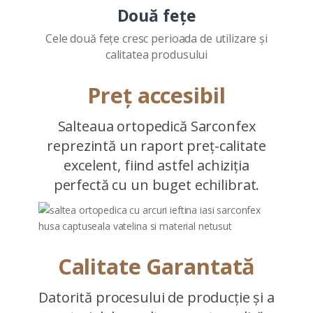
Două fețe
Cele două fețe cresc perioada de utilizare și
calitatea produsului
Preț accesibil
Salteaua ortopedică Sarconfex
reprezintă un raport preț-calitate
excelent, fiind astfel achiziția
perfectă cu un buget echilibrat.
Calitate Garantată
Datorită procesului de producție și a