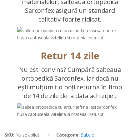
materialelor, salteaua ortopedică
Sarconfex asigură un standard
calitativ foarte ridicat.
Retur 14 zile
Nu esti convins? Cumpără salteaua
ortopedică Sarconfex, iar dacă nu
ești mulțumit o poți returna în timp
de 14 de zile de la data achiziției.
SKU:
Nu se aplică
Categorie:
Saltele