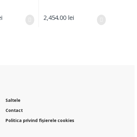
ei
2,454.00
lei
Saltele
Contact
Politica privind fișierele cookies