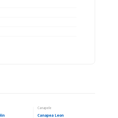
Canapele
lin
Canapea Leon