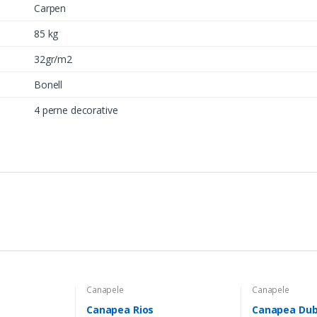
Carpen
85 kg
32gr/m2
Bonell
4 perne decorative
Canapele
Canapele
Canapea Rios
Canapea Dub