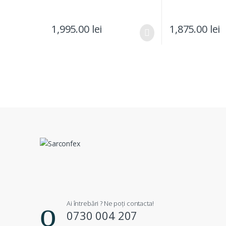
1,995.00
lei
1,875.00
lei
Ai întrebări ? Ne poți contacta!
0730 004 207