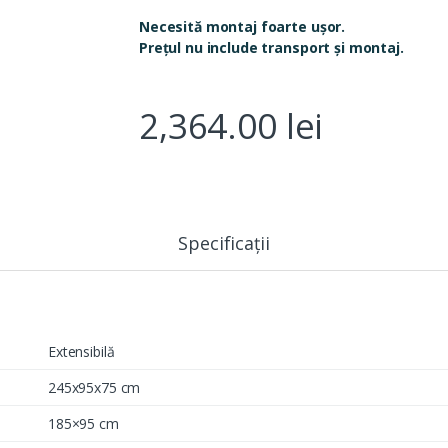
Necesită montaj foarte ușor.
Prețul nu include transport și montaj.
2,364.00
lei
Specificații
Extensibilă
245x95x75 cm
185×95 cm